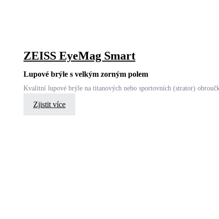
ZEISS EyeMag Smart
Lupové brýle s velkým zorným polem
Kvalitní lupové brýle na titanových nebo sportovních (strator) obrouč
Zjistit více