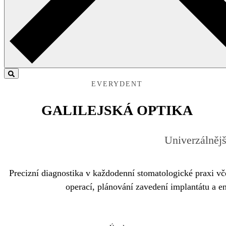
EVERYDENT
GALILEJSKÁ OPTIKA
Univerzálnějš
Precizní diagnostika v každodenní stomatologické praxi v
operací, plánování zavedení implantátu a 