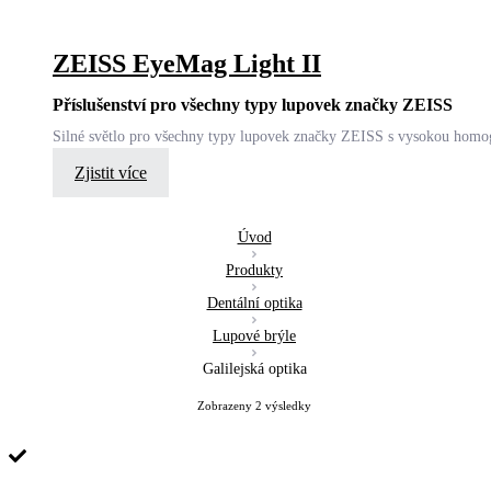
ZEISS EyeMag Light II
Příslušenství pro všechny typy lupovek značky ZEISS
Silné světlo pro všechny typy lupovek značky ZEISS s vysokou homog
Zjistit více
Úvod
Produkty
Dentální optika
Lupové brýle
Galilejská optika
Zobrazeny 2 výsledky
Sorted
by
latest