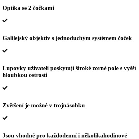
Optika se 2 čočkami
Galilejský objektiv s jednoduchým systémem čoček
Lupovky uživateli poskytují široké zorné pole s vyšší
hloubkou ostrosti
Zvětšení je možné v trojnásobku
Jsou vhodné pro každodenní i několikahodinové