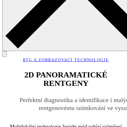
RTG A ZOBRAZOVACÍ TECHNOLOGIE
2D PANORAMATICKÉ
RENTGENY
Perfektní diagnostika a identifikace i mal
rentgenovému snímkování ve vyso
Multifokální technologie Insight mód nabízí vylepšení