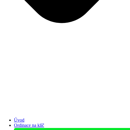
Úvod
Ordinace na klíč