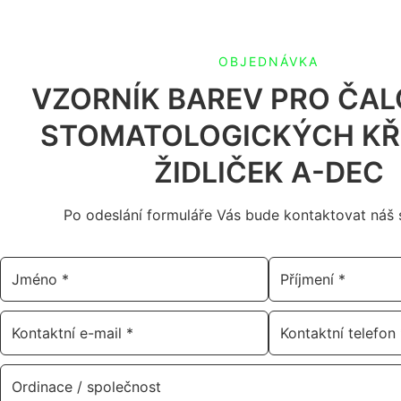
OBJEDNÁVKA
VZORNÍK BAREV PRO ČAL
STOMATOLOGICKÝCH KŘ
ŽIDLIČEK A-DEC
Po odeslání formuláře Vás bude kontaktovat náš s