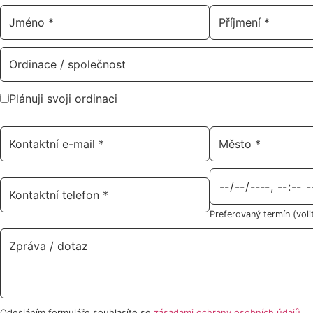
Plánuji svoji ordinaci
Preferovaný termín (voli
Odesláním formuláře souhlasíte se
zásadami ochrany osobních údajů
.