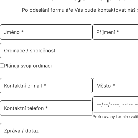
Po odeslání formuláře Vás bude kontaktovat náš s
Plánuji svoji ordinaci
Preferovaný termín (voli