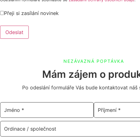
Přeji si zasílání novinek
Odeslat
NEZÁVAZNÁ POPTÁVKA
Mám zájem o produ
Po odeslání formuláře Vás bude kontaktovat náš s