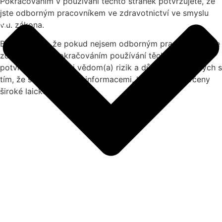
Pokračováním v používání těchto stránek potvrzujete, že
jste odborným pracovníkem ve zdravotnictví ve smyslu
v.u. zákona.
Beru v potaz, že pokud nejsem odborným pracovníkem ve
zdravotnictví, pokračováním používání těchto stránek
potvrzuji, že jsem si vědom(a) rizik a důsledků spojených s
tím, že se seznámím s informacemi, které nejsou určeny
široké laické veřejnosti.