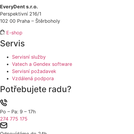
EveryDent s.r.o.
Perspektivní 216/1
102 00 Praha – Štěrboholy
E-shop
Servis
Servisní služby
Vatech a Gendex software
Servisní požadavek
Vzdálená podpora
Potřebujete radu?
Po – Pa: 9 – 17h
274 775 175
Odpovídáme do 24h