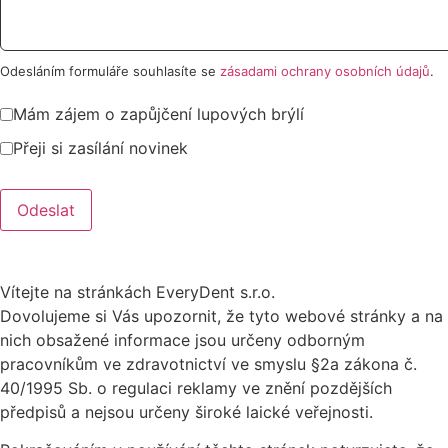
Odesláním formuláře souhlasíte se
zásadami ochrany osobních údajů
.
Mám zájem o zapůjčení lupových brýlí
Přeji si zasílání novinek
Odeslat
Vítejte na stránkách EveryDent s.r.o.
Dovolujeme si Vás upozornit, že tyto webové stránky a na
nich obsažené informace jsou určeny odborným
pracovníkům ve zdravotnictví ve smyslu §2a zákona č.
40/1995 Sb. o regulaci reklamy ve znění pozdějších
předpisů a nejsou určeny široké laické veřejnosti.