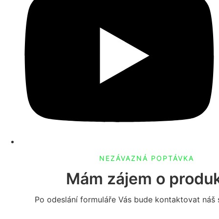
NEZÁVAZNÁ POPTÁVKA
Mám zájem o produ
Po odeslání formuláře Vás bude kontaktovat náš s