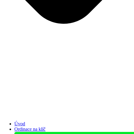
Úvod
Ordinace na klíč