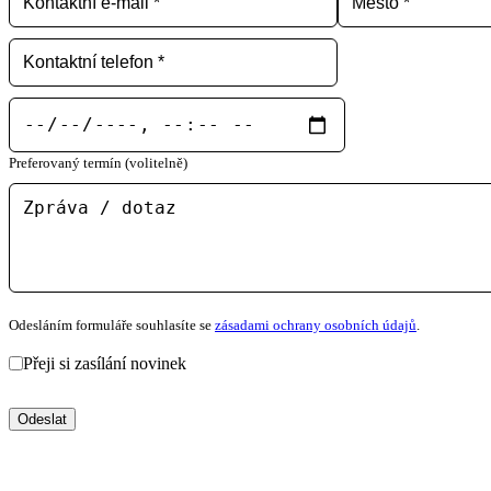
Preferovaný termín (volitelně)
Odesláním formuláře souhlasíte se
zásadami ochrany osobních údajů
.
Přeji si zasílání novinek
Odeslat