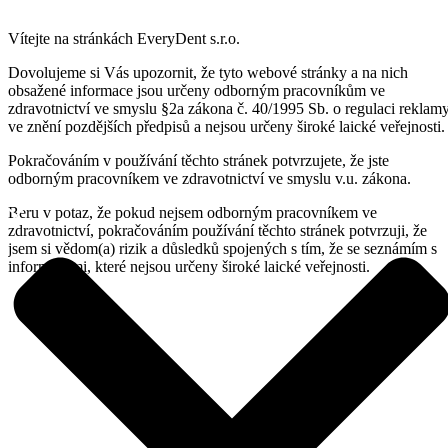
Vítejte na stránkách EveryDent s.r.o.
Dovolujeme si Vás upozornit, že tyto webové stránky a na nich
obsažené informace jsou určeny odborným pracovníkům ve
zdravotnictví ve smyslu §2a zákona č. 40/1995 Sb. o regulaci reklam
ve znění pozdějších předpisů a nejsou určeny široké laické veřejnosti.
Pokračováním v používání těchto stránek potvrzujete, že jste
odborným pracovníkem ve zdravotnictví ve smyslu v.u. zákona.
Beru v potaz, že pokud nejsem odborným pracovníkem ve
zdravotnictví, pokračováním používání těchto stránek potvrzuji, že
jsem si vědom(a) rizik a důsledků spojených s tím, že se seznámím s
informacemi, které nejsou určeny široké laické veřejnosti.