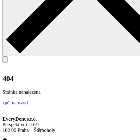
404
Stránka nenalezena
zpět na úvod
EveryDent s.r.o.
Perspektivní 216/1
102 00 Praha – Štěrboholy