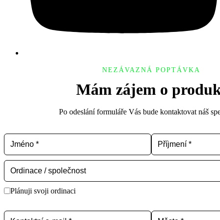
NEZÁVAZNÁ POPTÁVKA
Mám zájem o produk
Po odeslání formuláře Vás bude kontaktovat náš spec
Plánuji svoji ordinaci