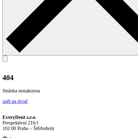
404
Stránka nenalezena
zpět na úvod
EveryDent s.r.o.
Perspektivní 216/1
102 00 Praha – Štěrboholy