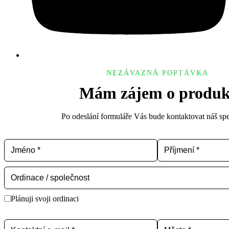
NEZÁVAZNÁ POPTÁVKA
Mám zájem o produk
Po odeslání formuláře Vás bude kontaktovat náš spec
Plánuji svoji ordinaci