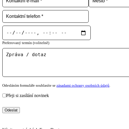
Preferovaný termín (volitelně)
Odesláním formuláře souhlasíte se
zásadami ochrany osobních údajů
.
Přeji si zasílání novinek
Odeslat