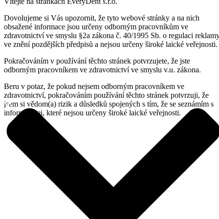
Vítejte na stránkách EveryDent s.r.o.
Dovolujeme si Vás upozornit, že tyto webové stránky a na nich
obsažené informace jsou určeny odborným pracovníkům ve
zdravotnictví ve smyslu §2a zákona č. 40/1995 Sb. o regulaci reklam
ve znění pozdějších předpisů a nejsou určeny široké laické veřejnosti.
Pokračováním v používání těchto stránek potvrzujete, že jste
odborným pracovníkem ve zdravotnictví ve smyslu v.u. zákona.
Beru v potaz, že pokud nejsem odborným pracovníkem ve
zdravotnictví, pokračováním používání těchto stránek potvrzuji, že
jsem si vědom(a) rizik a důsledků spojených s tím, že se seznámím s
informacemi, které nejsou určeny široké laické veřejnosti.