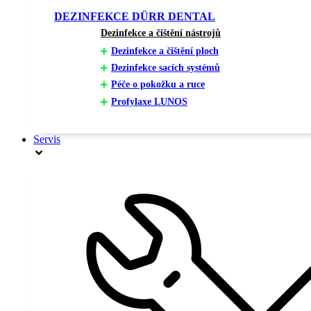
DEZINFEKCE DÜRR DENTAL
Dezinfekce a čištění nástrojů
Dezinfekce a čištění ploch
Dezinfekce sacích systémů
Péče o pokožku a ruce
Profylaxe LUNOS
Servis