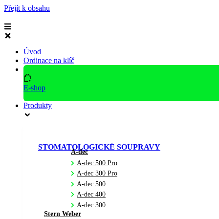
Přejít k obsahu
Úvod
Ordinace na klíč
E-shop
Produkty
STOMATOLOGICKÉ SOUPRAVY
A-dec
A-dec 500 Pro
A-dec 300 Pro
A-dec 500
A-dec 400
A-dec 300
Stern Weber