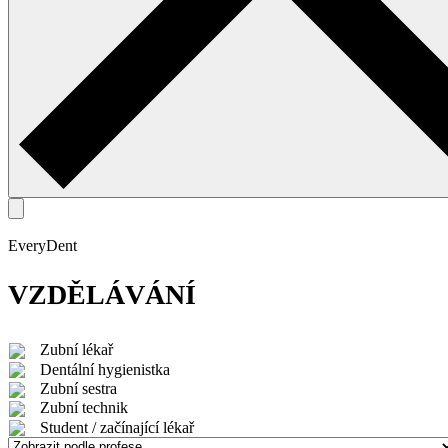
EveryDent
VZDĚLÁVÁNÍ
Zubní lékař
Dentální hygienistka
Zubní sestra
Zubní technik
Student / začínající lékař