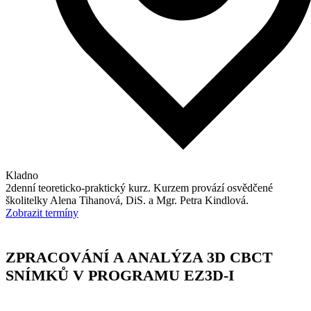
Kladno
2denní teoreticko-praktický kurz. Kurzem provází osvědčené
školitelky Alena Tihanová, DiS. a Mgr. Petra Kindlová.
Zobrazit termíny
ZPRACOVÁNÍ A ANALÝZA 3D CBCT
SNÍMKŮ V PROGRAMU EZ3D-I