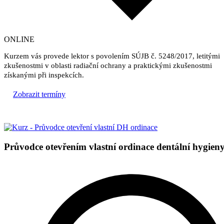
ONLINE
Kurzem vás provede lektor s povolením SÚJB č. 5248/2017, letitými
zkušenostmi v oblasti radiační ochrany a praktickými zkušenostmi
získanými při inspekcích.
Zobrazit termíny
Průvodce otevřením vlastní ordinace dentální hygien