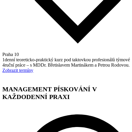
Praha 10
1denní teoreticko-praktický kurz pod taktovkou profesionálů týmové
4ruční práce – s MDDr. Břetislavem Martinákem a Petrou Rodovou.
Zobrazit termíny
MANAGEMENT PÍSKOVÁNÍ V
KAŽDODENNÍ PRAXI