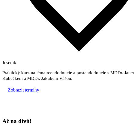
Jeseník
Praktický kurz na téma reendodoncie a postendodoncie s MDDr. Jan
Kubečkem a MDDr. Jakubem Vášou.
Zobrazit termíny
Až na dřeň!