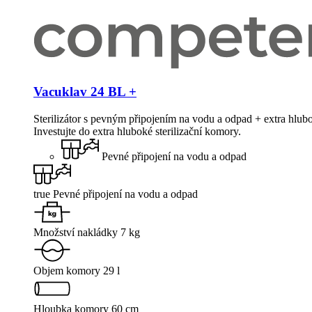
Vacuklav 24 BL +
Sterilizátor s pevným připojením na vodu a odpad + extra hlub
Investujte do extra hluboké sterilizační komory.
Pevné připojení na vodu a odpad
true Pevné připojení na vodu a odpad
Množství nakládky 7 kg
Objem komory 29 l
Hloubka komory 60 cm