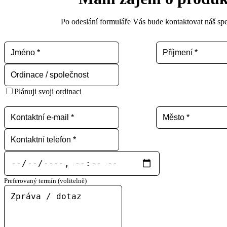
Po odeslání formuláře Vás bude kontaktovat náš spec
Plánuji svoji ordinaci
Preferovaný termín (volitelně)