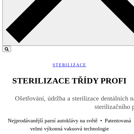
STERILIZACE
STERILIZACE TŘÍDY PROFI
Ošetřování, údržba a sterilizace dentálních n
sterilizačního
Nejprodávanější parní autoklávy na světě • Patentovaná
velmi výkonná vakuová technologie