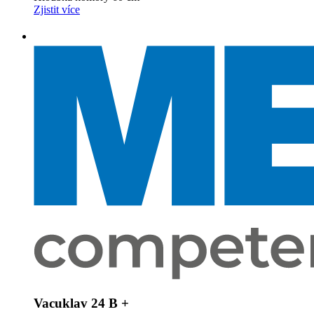
Zjistit více
Vacuklav 24 B +