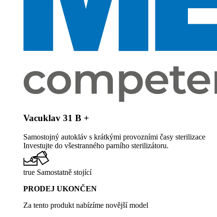
Vacuklav 31 B +
Samostojný autokláv s krátkými provozními časy sterilizace
Investujte do všestranného parního sterilizátoru.
true Samostatně stojící
PRODEJ UKONČEN
Za tento produkt nabízíme novější model