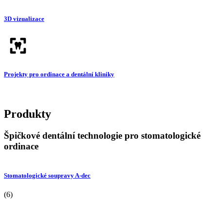
3D vizualizace
Projekty pro ordinace a dentální kliniky
Produkty
Špičkové dentální technologie pro stomatologické
ordinace
Stomatologické soupravy A-dec
(6)