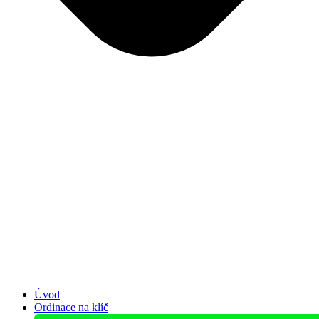
Úvod
Ordinace na klíč