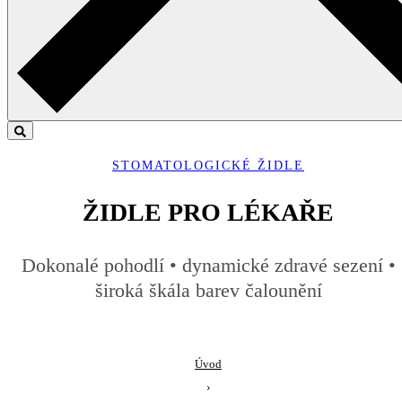
STOMATOLOGICKÉ ŽIDLE
ŽIDLE PRO LÉKAŘE
Dokonalé pohodlí • dynamické zdravé sezení •
široká škála barev čalounění
Úvod
›