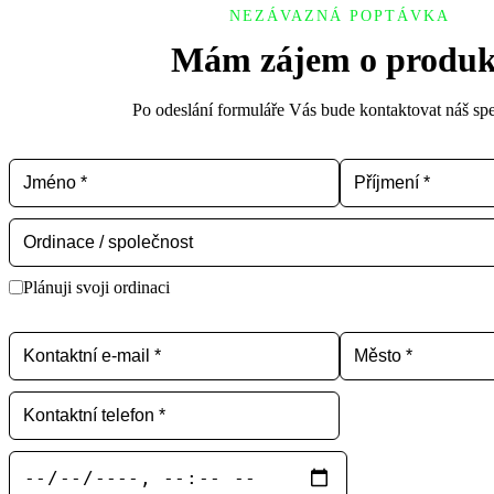
NEZÁVAZNÁ POPTÁVKA
Mám zájem o produk
Po odeslání formuláře Vás bude kontaktovat náš spec
Plánuji svoji ordinaci