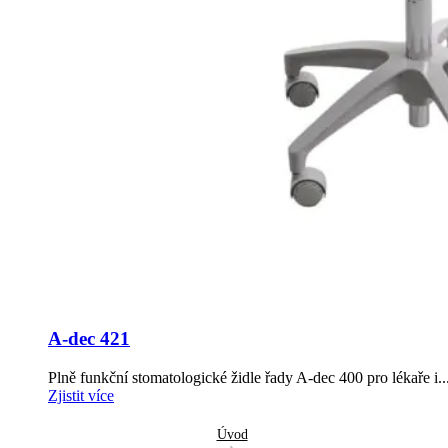
A-dec 421
Plně funkční stomatologické židle řady A-dec 400 pro lékaře i..
Zjistit více
Úvod