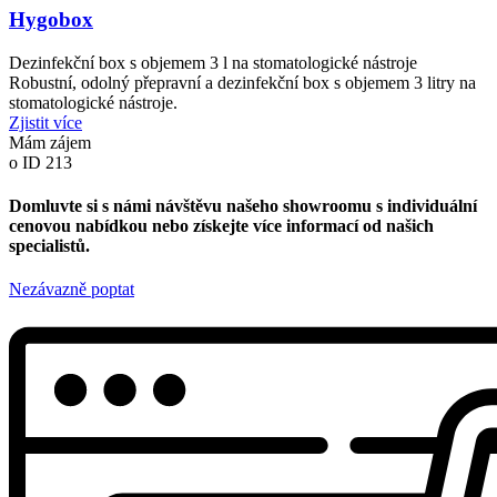
Hygobox
Dezinfekční box s objemem 3 l na stomatologické nástroje
Robustní, odolný přepravní a dezinfekční box s objemem 3 litry na
stomatologické nástroje.
Zjistit více
Mám zájem
o ID 213
Domluvte si s námi návštěvu našeho showroomu s individuální
cenovou nabídkou nebo získejte více informací od našich
specialistů.
Nezávazně poptat