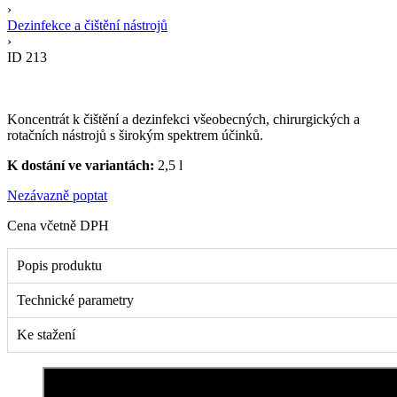
›
Dezinfekce a čištění nástrojů
›
ID 213
Koncentrát k čištění a dezinfekci všeobecných, chirurgických a
rotačních nástrojů s širokým spektrem účinků.
K dostání ve variantách:
2,5 l
Nezávazně poptat
Cena včetně DPH
Popis produktu
Technické parametry
Ke stažení