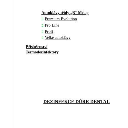
Autoklávy třídy „B“ Melag
Premium Evolution
Pro Line
Profi
Velké autoklávy
Příslušenství
Termodezinfektory
DEZINFEKCE DÜRR DENTAL