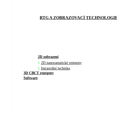
RTG A ZOBRAZOVACÍ TECHNOLOGI
2D zobrazení
2D panoramatické rentgeny
Intraorální technika
3D CBCT rentgeny
Software