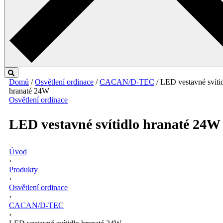
Domů
/
Osvětlení ordinace
/
CACAN/D-TEC
/ LED vestavné svíti
hranaté 24W
Osvětlení ordinace
LED vestavné svítidlo hranaté 24W
Úvod
›
Produkty
›
Osvětlení ordinace
›
CACAN/D-TEC
›