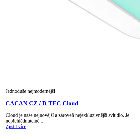
Jednoduše nejmodernější
CACAN CZ / D-TEC Cloud
Cloud je naše nejnovější a zároveň nejexkluzivnější svítidlo. Je
nepřehlédnutelné...
Zjistit více