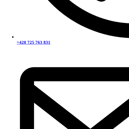
+420 725 763 831