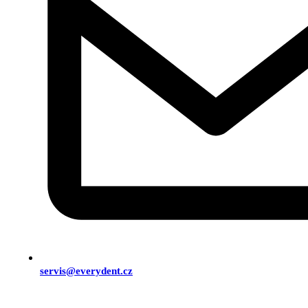
servis@everydent.cz