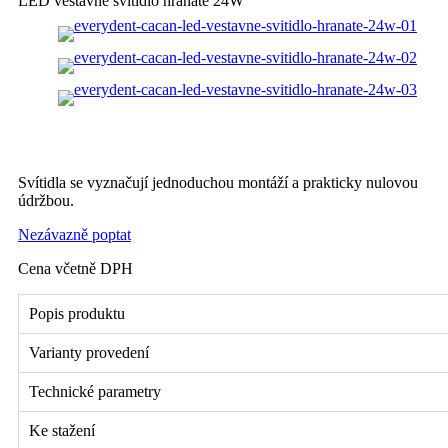
LED vestavné svítidlo hranaté 24W
Svítidla se vyznačují jednoduchou montáží a prakticky nulovou
údržbou.
Nezávazně poptat
Cena včetně DPH
Popis produktu
Varianty provedení
Technické parametry
Ke stažení