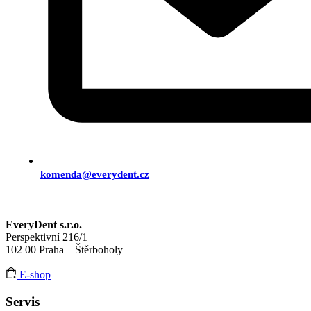
komenda@everydent.cz
EveryDent s.r.o.
Perspektivní 216/1
102 00 Praha – Štěrboholy
E-shop
Servis