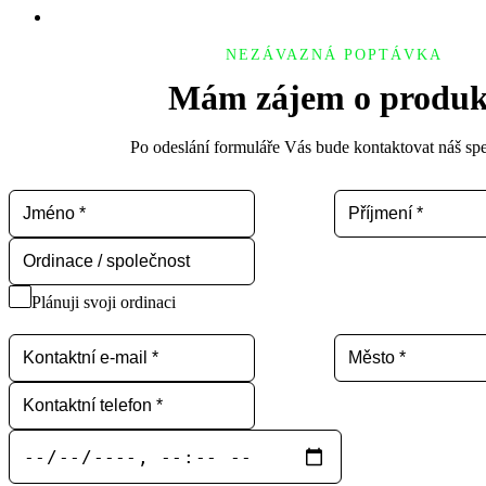
NEZÁVAZNÁ POPTÁVKA
Mám zájem o produk
Po odeslání formuláře Vás bude kontaktovat náš spec
Plánuji svoji ordinaci