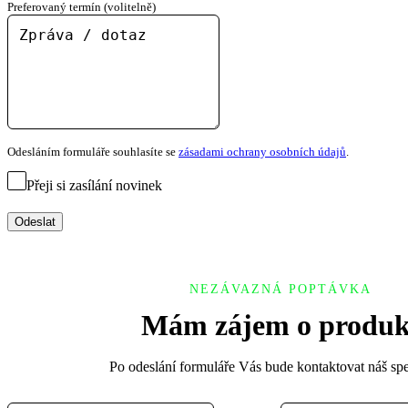
Preferovaný termín (volitelně)
Odesláním formuláře souhlasíte se
zásadami ochrany osobních údajů
.
Přeji si zasílání novinek
Odeslat
NEZÁVAZNÁ POPTÁVKA
Mám zájem o produk
Po odeslání formuláře Vás bude kontaktovat náš spec