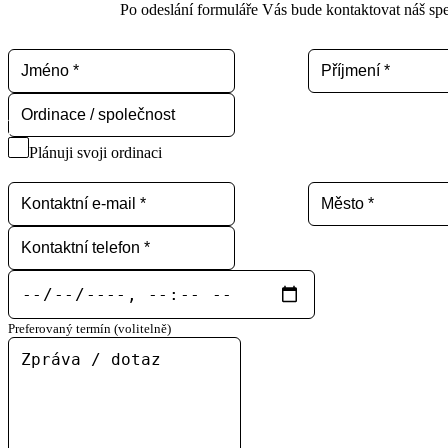
Po odeslání formuláře Vás bude kontaktovat náš spec
Plánuji svoji ordinaci
Preferovaný termín (volitelně)