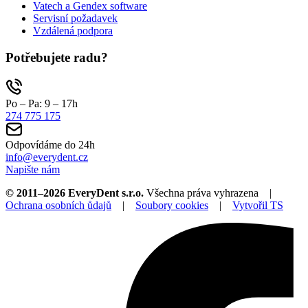
Vatech a Gendex software
Servisní požadavek
Vzdálená podpora
Potřebujete radu?
Po – Pa: 9 – 17h
274 775 175
Odpovídáme do 24h
info@everydent.cz
Napište nám
© 2011–2026 EveryDent s.r.o.
Všechna práva vyhrazena |
Ochrana osobních ůdajů
|
Soubory cookies
|
Vytvořil TS