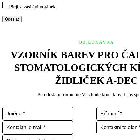
Přeji si zasílání novinek
Odeslat
OBJEDNÁVKA
VZORNÍK BAREV PRO ČA
STOMATOLOGICKÝCH KŘ
ŽIDLIČEK A-DEC
Po odeslání formuláře Vás bude kontaktovat náš spec