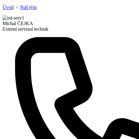
Úvod
›
Náš tým
Michal ČEJKA
Externí servisní technik