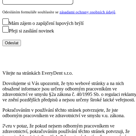
Odesláním formuláře souhlasíte se
zásadami ochrany osobních údajů
.
Mám zájem o zapůjčení lupových brýlí
Přeji si zasílání novinek
Odeslat
Vítejte na stránkách EveryDent s.r.o.
Dovolujeme si Vás upozornit, že tyto webové stránky a na nich
obsažené informace jsou určeny odborným pracovníkům ve
zdravotnictví ve smyslu §2a zákona č. 40/1995 Sb. o regulaci reklam
ve znění pozdějších předpisů a nejsou určeny široké laické veřejnosti.
Pokračováním v používání těchto stránek potvrzujete, že jste
odborným pracovníkem ve zdravotnictví ve smyslu v.u. zákona.
Beru v potaz, že pokud nejsem odborným pracovníkem ve
zdravotnictví, pokračováním používání těchto stránek potvrzuji, že