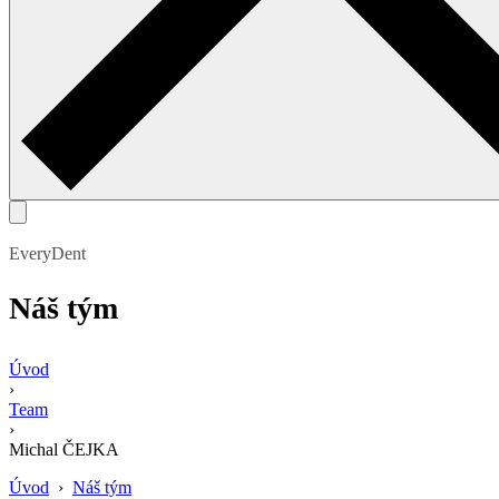
EveryDent
Náš tým
Úvod
›
Team
›
Michal ČEJKA
Úvod
›
Náš tým