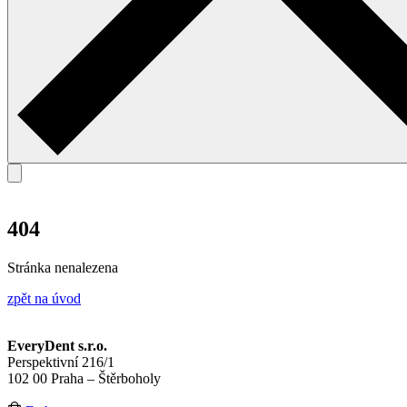
404
Stránka nenalezena
zpět na úvod
EveryDent s.r.o.
Perspektivní 216/1
102 00 Praha – Štěrboholy