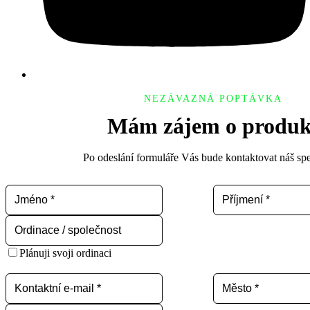
NEZÁVAZNÁ POPTÁVKA
Mám zájem o produk
Po odeslání formuláře Vás bude kontaktovat náš spec
Plánuji svoji ordinaci