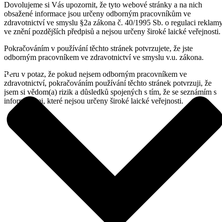
Dovolujeme si Vás upozornit, že tyto webové stránky a na nich
obsažené informace jsou určeny odborným pracovníkům ve
zdravotnictví ve smyslu §2a zákona č. 40/1995 Sb. o regulaci reklam
ve znění pozdějších předpisů a nejsou určeny široké laické veřejnosti.
Pokračováním v používání těchto stránek potvrzujete, že jste
odborným pracovníkem ve zdravotnictví ve smyslu v.u. zákona.
Beru v potaz, že pokud nejsem odborným pracovníkem ve
zdravotnictví, pokračováním používání těchto stránek potvrzuji, že
jsem si vědom(a) rizik a důsledků spojených s tím, že se seznámím s
informacemi, které nejsou určeny široké laické veřejnosti.