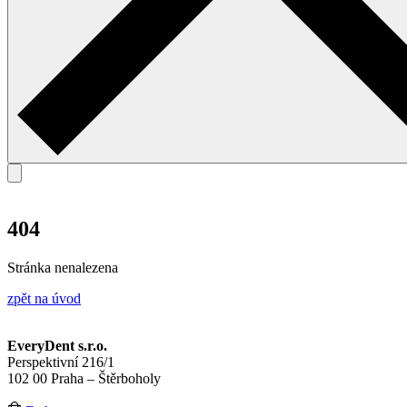
404
Stránka nenalezena
zpět na úvod
EveryDent s.r.o.
Perspektivní 216/1
102 00 Praha – Štěrboholy