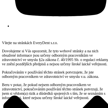
Vítejte na stránkách EveryDent s.r.o.
Dovolujeme si Vás upozornit, že tyto webové stránky a na nich
obsažené informace jsou určeny odborným pracovníkům ve
zdravotnictví ve smyslu §2a zákona č. 40/1995 Sb. o regulaci reklam
ve znění pozdějších předpisů a nejsou určeny široké laické veřejnosti.
Pokračováním v používání těchto stránek potvrzujete, že jste
odborným pracovníkem ve zdravotnictví ve smyslu v.u. zákona.
Beru v potaz, že pokud nejsem odborným pracovníkem ve
zdravotnictví, pokračováním používání těchto stránek potvrzuji, že
jsem si vědom(a) rizik a důsledků spojených s tím, že se seznámím s
informacemi, které nejsou určeny široké laické veřejnosti.