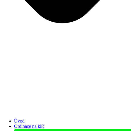
Úvod
Ordinace na klíč