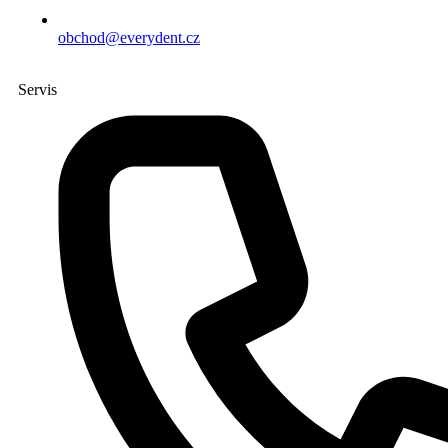
obchod@everydent.cz
Servis