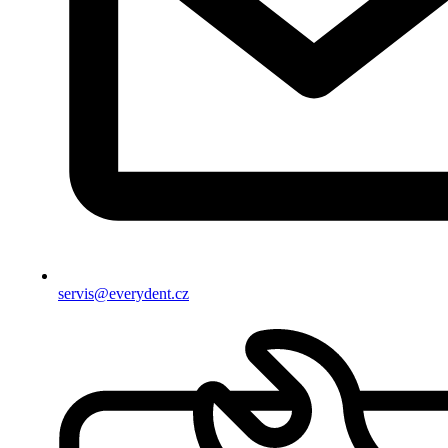
servis@everydent.cz