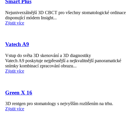
Smart Plus
Nejuniverzálnější 3D CBCT pro všechny stomatologické ordinace
disponující módem Insight...
Zjistit více
Vatech A9
Vstup do světa 3D skenování a 3D diagnostiky
Vatech A9 poskytuje nejpřesnější a nejkvalitnější panoramatické
snímky kombinací zpracování obrazu...
Zjistit více
Green X 16
3D rentgen pro stomatology s nejvyšším rozlišením na trhu.
Zjistit více