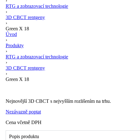
›
RTG a zobrazovací technologie
›
3D CBCT rentgeny
›
Green X 18
Úvod
›
Produkty
›
RTG a zobrazovací technologie
›
3D CBCT rentgeny
›
Green X 18
Nejnovější 3D CBCT s nejvyšším rozlišením na trhu.
Nezávazně poptat
Cena včetně DPH
Popis produktu