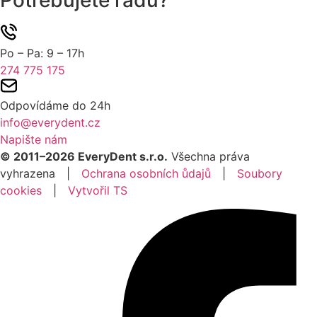
Po – Pa: 9 – 17h
274 775 175
Odpovídáme do 24h
info@everydent.cz
Napište nám
© 2011–2026 EveryDent s.r.o.
Všechna práva
vyhrazena |
Ochrana osobních ůdajů
|
Soubory
cookies
|
Vytvořil TS