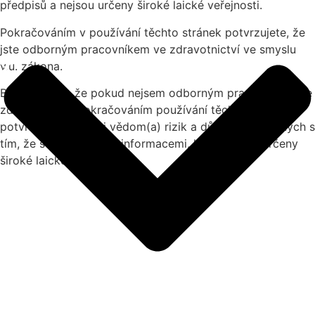
předpisů a nejsou určeny široké laické veřejnosti.
Pokračováním v používání těchto stránek potvrzujete, že
jste odborným pracovníkem ve zdravotnictví ve smyslu
v.u. zákona.
Beru v potaz, že pokud nejsem odborným pracovníkem ve
zdravotnictví, pokračováním používání těchto stránek
potvrzuji, že jsem si vědom(a) rizik a důsledků spojených s
tím, že se seznámím s informacemi, které nejsou určeny
široké laické veřejnosti.