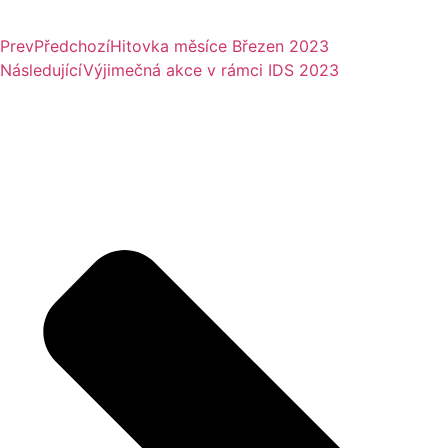
Prev
Předchozí
Hitovka měsíce Březen 2023
Následující
Výjimečná akce v rámci IDS 2023