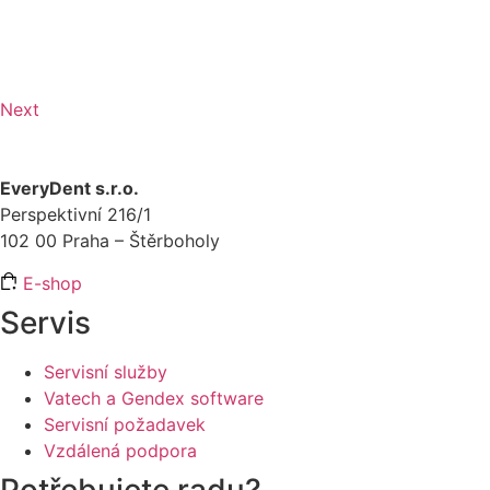
Next
EveryDent s.r.o.
Perspektivní 216/1
102 00 Praha – Štěrboholy
E-shop
Servis
Servisní služby
Vatech a Gendex software
Servisní požadavek
Vzdálená podpora
Potřebujete radu?