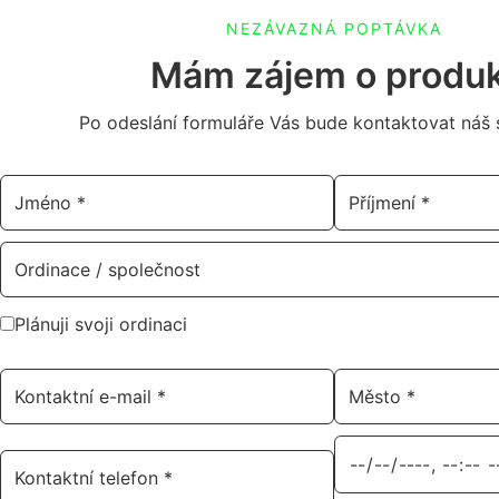
NEZÁVAZNÁ POPTÁVKA
Mám zájem o produ
Po odeslání formuláře Vás bude kontaktovat náš s
Plánuji svoji ordinaci