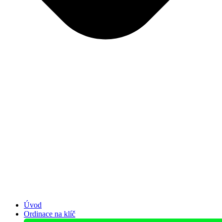
Úvod
Ordinace na klíč