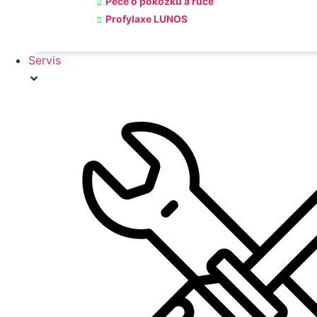
Péče o pokožku a ruce
Profylaxe LUNOS
Servis