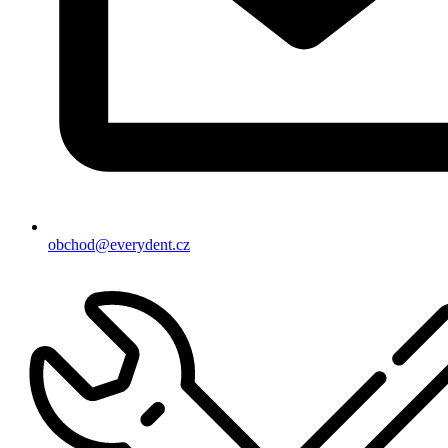
obchod@everydent.cz