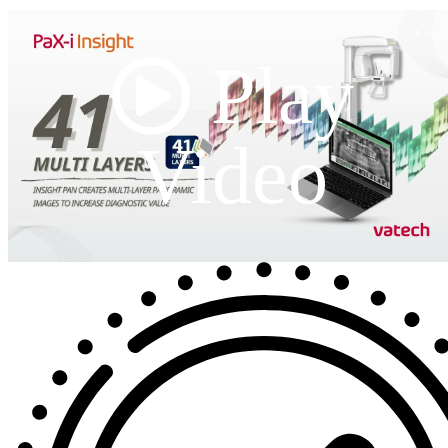
Play
Video