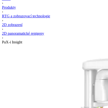
›
Produkty
›
RTG a zobrazovací technologie
›
2D zobrazení
›
2D panoramatické rentgeny
›
PaX-i Insight