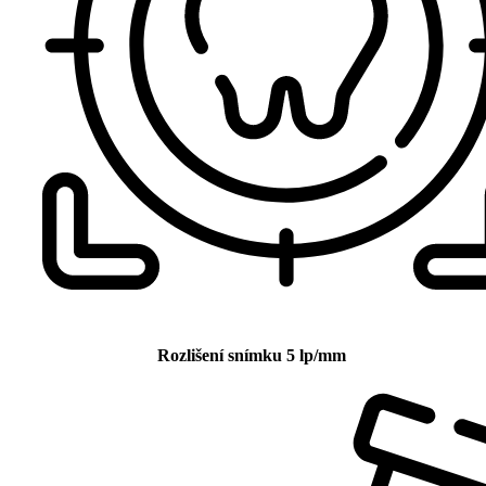
Rozlišení snímku 5 lp/mm