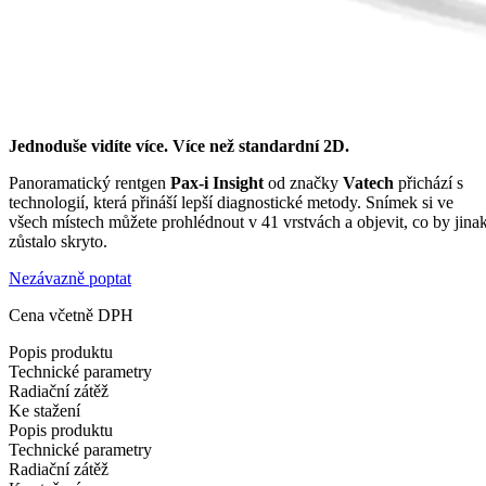
Jednoduše vidíte více. Více než standardní 2D.
Panoramatický rentgen
Pax-i Insight
od značky
Vatech
přichází s
technologií, která přináší lepší diagnostické metody. Snímek si ve
všech místech můžete prohlédnout v 41 vrstvách a objevit, co by jina
zůstalo skryto.
Nezávazně poptat
Cena včetně DPH
Popis produktu
Technické parametry
Radiační zátěž
Ke stažení
Popis produktu
Technické parametry
Radiační zátěž