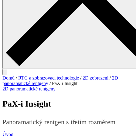
Domů
/
RTG a zobrazovací technologie
/
2D zobrazení
/
2D
panoramatické rentgeny
/ PaX-i Insight
2D panoramatické rentgeny
PaX-i Insight
Panoramatický rentgen s třetím rozměrem
Úvod