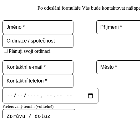
Po odeslání formuláře Vás bude kontaktovat náš spec
Plánuji svoji ordinaci
Preferovaný termín (volitelně)