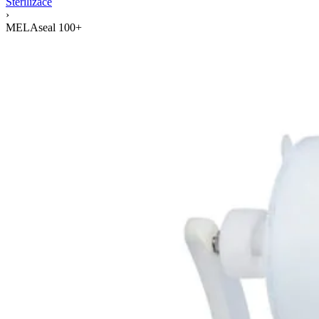
Sterilizace
›
MELAseal 100+