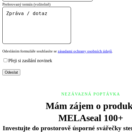
Preferovaný termín (volitelně)
Odesláním formuláře souhlasíte se
zásadami ochrany osobních údajů
.
Přeji si zasílání novinek
Odeslat
NEZÁVAZNÁ POPTÁVKA
Mám zájem o produk
MELAseal 100+
Investujte do prostorově úsporné svářečky ster