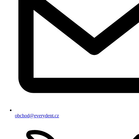
obchod@everydent.cz