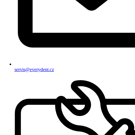
servis@everydent.cz