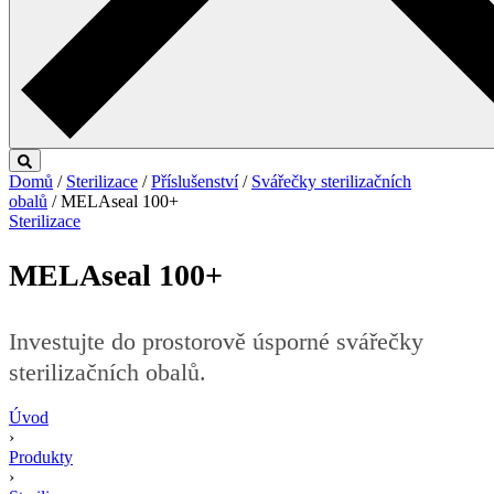
Domů
/
Sterilizace
/
Příslušenství
/
Svářečky sterilizačních
obalů
/ MELAseal 100+
Sterilizace
MELAseal 100+
Investujte do prostorově úsporné svářečky
sterilizačních obalů.
Úvod
›
Produkty
›