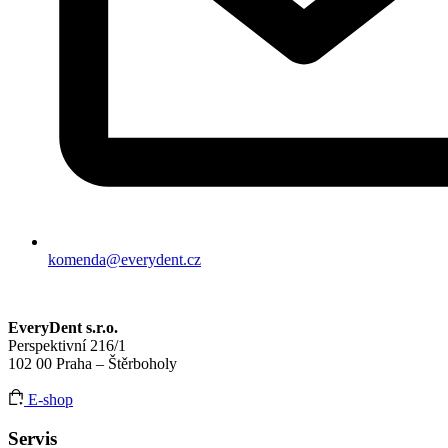
komenda@everydent.cz
EveryDent s.r.o.
Perspektivní 216/1
102 00 Praha – Štěrboholy
E-shop
Servis