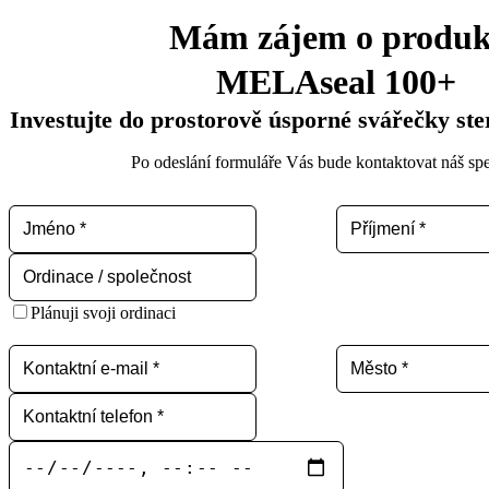
Mám zájem o produk
MELAseal 100+
Investujte do prostorově úsporné svářečky ster
Po odeslání formuláře Vás bude kontaktovat náš spec
Plánuji svoji ordinaci