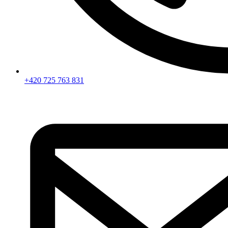
+420 725 763 831