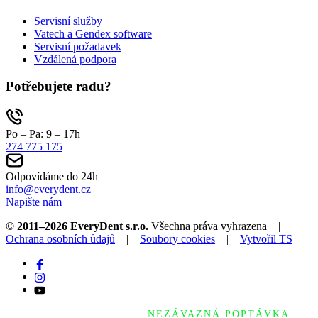
Servisní služby
Vatech a Gendex software
Servisní požadavek
Vzdálená podpora
Potřebujete radu?
Po – Pa: 9 – 17h
274 775 175
Odpovídáme do 24h
info@everydent.cz
Napište nám
© 2011–2026 EveryDent s.r.o.
Všechna práva vyhrazena |
Ochrana osobních ůdajů
|
Soubory cookies
|
Vytvořil TS
NEZÁVAZNÁ POPTÁVKA