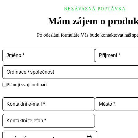
NEZÁVAZNÁ POPTÁVKA
Mám zájem o produk
Po odeslání formuláře Vás bude kontaktovat náš spec
Plánuji svoji ordinaci