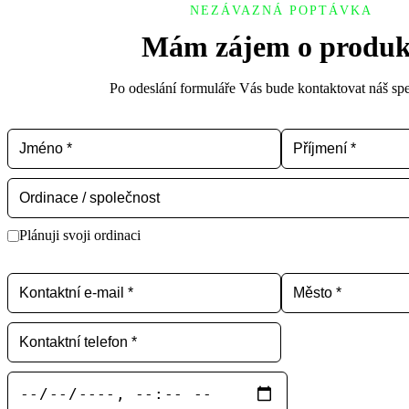
NEZÁVAZNÁ POPTÁVKA
Mám zájem o produk
Po odeslání formuláře Vás bude kontaktovat náš spec
Plánuji svoji ordinaci