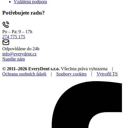
Vzdálená podpora
Potřebujete radu?
Po – Pa: 9 – 17h
274 775 175
Odpovídáme do 24h
info@everydent.cz
Napište nám
© 2011–2026 EveryDent s.r.o.
Všechna práva vyhrazena |
Ochrana osobních ůdajů
|
Soubory cookies
|
Vytvořil TS