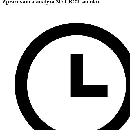
Zpracování a analýza 3D CBCT snímků