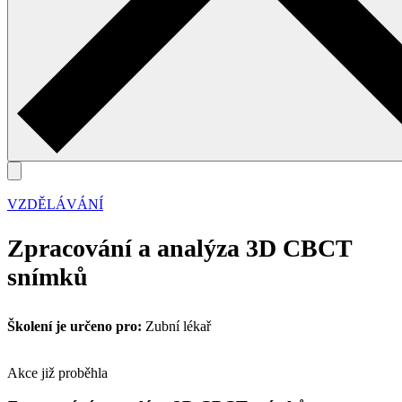
VZDĚLÁVÁNÍ
Zpracování a analýza 3D CBCT
snímků
Školení je určeno pro:
Zubní lékař
Akce již proběhla