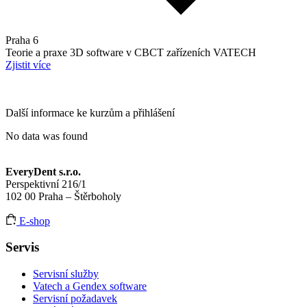
Praha 6
Teorie a praxe 3D software v CBCT zařízeních VATECH
Zjistit více
Další informace ke kurzům a přihlášení
No data was found
EveryDent s.r.o.
Perspektivní 216/1
102 00 Praha – Štěrboholy
E-shop
Servis
Servisní služby
Vatech a Gendex software
Servisní požadavek