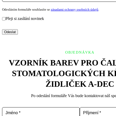
Odesláním formuláře souhlasíte se
zásadami ochrany osobních údajů
.
Přeji si zasílání novinek
Odeslat
OBJEDNÁVKA
VZORNÍK BAREV PRO ČA
STOMATOLOGICKÝCH KŘ
ŽIDLIČEK A-DEC
Po odeslání formuláře Vás bude kontaktovat náš spec