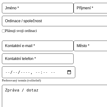
Plánuji svoji ordinaci
Preferovaný termín (volitelně)